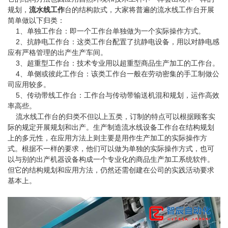
规划，
流水线工作
台的结构款式，大家将普遍的流水线工作台开展
简单做以下归类：
1、单独工作台：即一个工作台单独做为一个实际操作方式。
2、抗静电工作台：这类工作台配置了抗静电设备，用以对静电感
应有严格管理的出产生产车间。
3、超重型工作台：技术专业用以超重型商品生产加工的工作台。
4、单侧或彼此工作台：该类工作台一般在劳动密集的手工制做公
司应用较多。
5、传动带线工作台：工作台与传动带输送机混和规划，运作高效
率高些。
流水线工作台的归类不但以上五类，订制的特点可以根据顾客实
际的规定开展规划和出产。生产制造流水线设备工作台在结构规划
上的多元性，在应用方法上则主要是用作生产加工的实际操作方
式。根据不一样的要求，他们可以做为单独的实际操作方式，也可
以与别的出产机器设备构成一个专业化的商品生产加工系统软件。
但它的结构规划和应用方法，仍然还需创建在公司的实践活动要求
基本上。